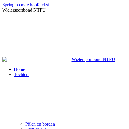
Spring naar de hoofdtekst
Wielersportbond NTFU
Home
Tochten
Pijlen en borden