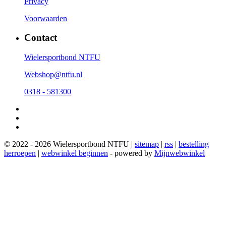
Privacy
Voorwaarden
Contact
Wielersportbond NTFU
Webshop@ntfu.nl
0318 - 581300
© 2022 - 2026 Wielersportbond NTFU |
sitemap
|
rss
|
bestelling
herroepen
|
webwinkel beginnen
- powered by
Mijnwebwinkel