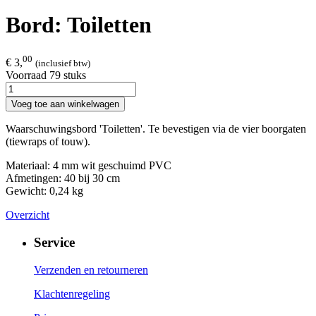
Bord: Toiletten
00
€ 3,
(inclusief btw)
Voorraad 79 stuks
Voeg toe aan winkelwagen
Waarschuwingsbord 'Toiletten'. Te bevestigen via de vier boorgaten
(tiewraps of touw).
Materiaal: 4 mm wit geschuimd PVC
Afmetingen: 40 bij 30 cm
​Gewicht: 0,24 kg
Overzicht
Service
Verzenden en retourneren
Klachtenregeling