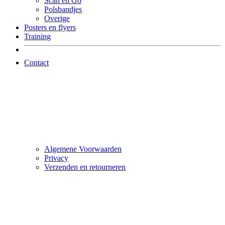
Scan en Go
Polsbandjes
Overige
Posters en flyers
Training
Contact
Algemene Voorwaarden
Privacy
Verzenden en retourneren