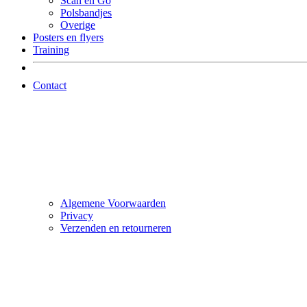
Scan en Go
Polsbandjes
Overige
Posters en flyers
Training
Contact
Algemene Voorwaarden
Privacy
Verzenden en retourneren