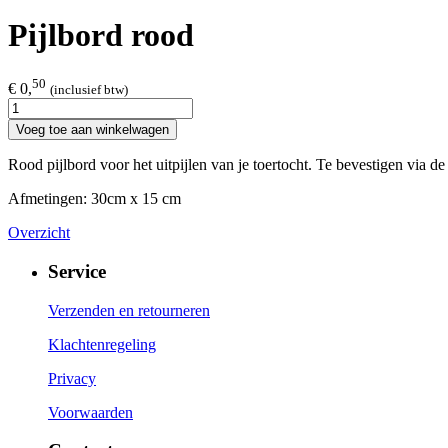
Pijlbord rood
50
€ 0,
(inclusief btw)
Voeg toe aan winkelwagen
Rood pijlbord voor het uitpijlen van je toertocht. Te bevestigen via d
Afmetingen: 30cm x 15 cm
Overzicht
Service
Verzenden en retourneren
Klachtenregeling
Privacy
Voorwaarden