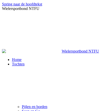
Spring naar de hoofdtekst
Wielersportbond NTFU
Home
Tochten
Pijlen en borden